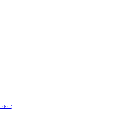
nektor)