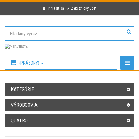
Prihlásiť sa
Zákaznícky účet
(PRÁZDNY)
KATEGÓRIE
VÝROBCOVIA
QUATRO