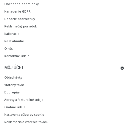
Obchodné podmienky
Nariadenie GDPR
Dodacie podmienky
Reklamačný poriadok
Kalibrácie
Na stiahnutie
O nás
Kontaktné údaje
MÔJ ÚČET
Objednávky
Vrátený tovar
Dobropisy
Adresy a fakturačné údaje
Osobné údaje
Nastavenia súborov cookie
Reklamácia a vrátenie tovaru