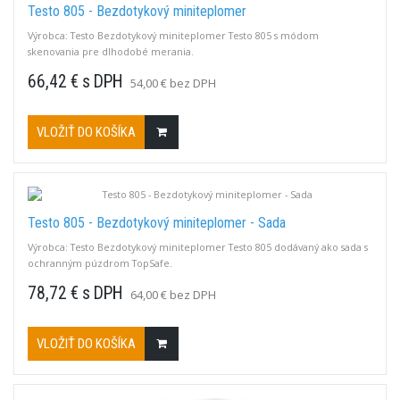
Testo 805 - Bezdotykový miniteplomer
Výrobca: Testo Bezdotykový miniteplomer Testo 805 s módom
skenovania pre dlhodobé merania.
66,42 € s DPH
54,00 € bez DPH
VLOŽIŤ DO KOŠÍKA
Testo 805 - Bezdotykový miniteplomer - Sada
Výrobca: Testo Bezdotykový miniteplomer Testo 805 dodávaný ako sada s
ochranným púzdrom TopSafe.
78,72 € s DPH
64,00 € bez DPH
VLOŽIŤ DO KOŠÍKA