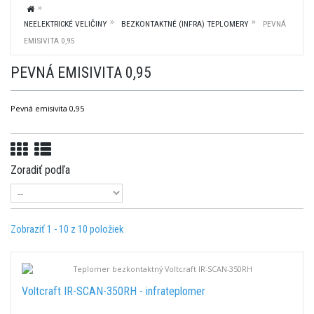
NEELEKTRICKÉ VELIČINY
BEZKONTAKTNÉ (INFRA) TEPLOMERY
PEVNÁ
EMISIVITA 0,95
PEVNÁ EMISIVITA 0,95
Pevná emisivita 0,95
Zoradiť podľa
Zobraziť 1 - 10 z 10 položiek
Voltcraft IR-SCAN-350RH - infrateplomer