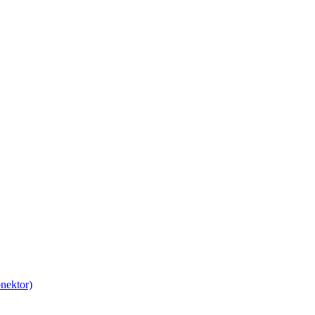
nektor)