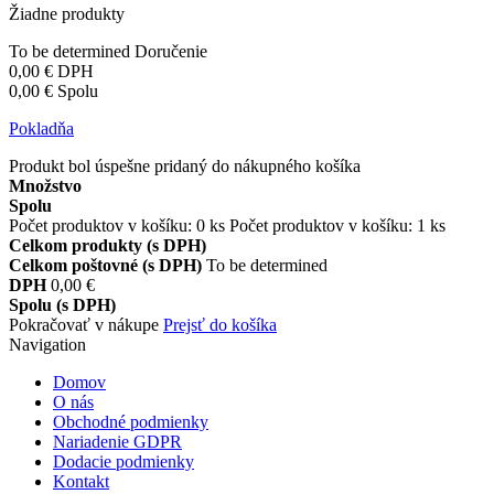
Žiadne produkty
To be determined
Doručenie
0,00 €
DPH
0,00 €
Spolu
Pokladňa
Produkt bol úspešne pridaný do nákupného košíka
Množstvo
Spolu
Počet produktov v košíku:
0
ks
Počet produktov v košíku: 1 ks
Celkom produkty (s DPH)
Celkom poštovné (s DPH)
To be determined
DPH
0,00 €
Spolu (s DPH)
Pokračovať v nákupe
Prejsť do košíka
Navigation
Domov
O nás
Obchodné podmienky
Nariadenie GDPR
Dodacie podmienky
Kontakt