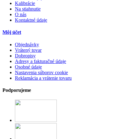
Kalibrácie
Na stiahnutie
O nás
Kontaktné údaje
Môj účet
Objednávky
Vrátený tovar
Dobropisy
Adresy a fakturačné údaje
Osobné údaje
Nastavenia súborov cookie
Reklamácia a vrátenie tovaru
Podporujeme