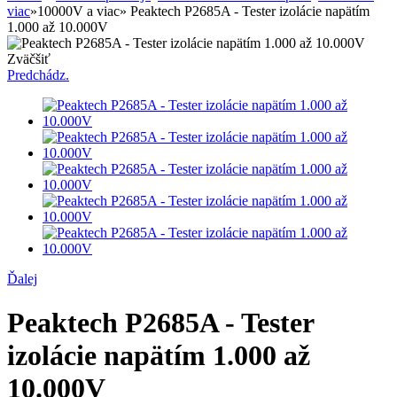
viac
»
10000V a viac
»
Peaktech P2685A - Tester izolácie napätím
1.000 až 10.000V
Zväčšiť
Predchádz.
Ďalej
Peaktech P2685A - Tester
izolácie napätím 1.000 až
10.000V