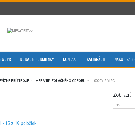
E GDPR
DODACIE PODMIENKY
KONTAKT
KALIBRÁCIE
NÁKUP NA S
EVÍZNE PRÍSTROJE
MERANIE IZOLAČNÉHO ODPORU
10000V A VIAC
Zobraziť
1 - 15 z 19 položiek