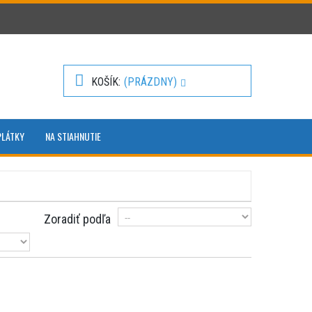
KOŠÍK
(PRÁZDNY)
PLÁTKY
NA STIAHNUTIE
Zoradiť podľa