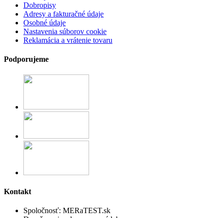
Dobropisy
Adresy a fakturačné údaje
Osobné údaje
Nastavenia súborov cookie
Reklamácia a vrátenie tovaru
Podporujeme
Kontakt
Spoločnosť:
MERaTEST.sk