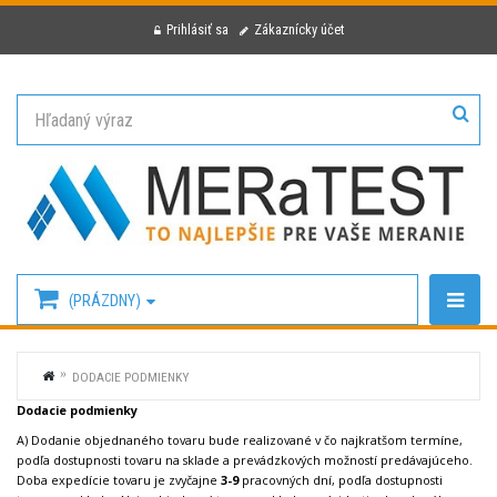
Prihlásiť sa
Zákaznícky účet
(PRÁZDNY)
DODACIE PODMIENKY
Dodacie podmienky
A) Dodanie objednaného tovaru bude realizované v čo najkratšom termíne,
podľa dostupnosti tovaru na sklade a prevádzkových možností predávajúceho.
Doba expedície tovaru je zvyčajne
3-9
pracovných dní, podľa dostupnosti