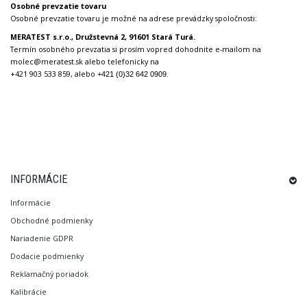
Osobné prevzatie tovaru
Osobné prevzatie tovaru je možné na adrese prevádzky spoločnosti:
MERATEST s.r.o., Družstevná 2, 91601 Stará Turá.
Termín osobného prevzatia si prosím vopred dohodnite e-mailom na
molec@meratest.sk alebo telefonicky na
+421 903 533 859, alebo
.
+421 (0)32 642 0909
INFORMÁCIE
Informácie
Obchodné podmienky
Nariadenie GDPR
Dodacie podmienky
Reklamačný poriadok
Kalibrácie