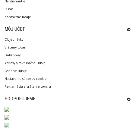
Na stiahnutie
O nás
Kontaktné údaje
MÔJ ÚČET
Objednávky
Vrátený tovar
Dobropisy
Adresy a fakturačné údaje
Osobné údaje
Nastavenia súborov cookie
Reklamácia a vrátenie tovaru
PODPORUJEME