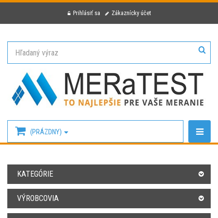
Prihlásiť sa
Zákaznícky účet
(PRÁZDNY)
KATEGÓRIE
VÝROBCOVIA