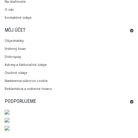
Na stiahnutie
O nás
Kontaktné údaje
MÔJ ÚČET
Objednávky
Vrátený tovar
Dobropisy
Adresy a fakturačné údaje
Osobné údaje
Nastavenia súborov cookie
Reklamácia a vrátenie tovaru
PODPORUJEME