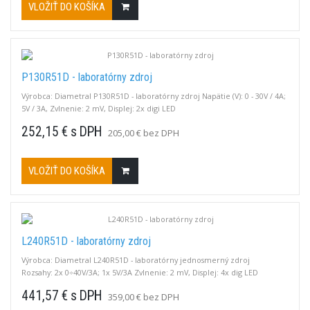
VLOŽIŤ DO KOŠÍKA
P130R51D - laboratórny zdroj
Výrobca: Diametral P130R51D - laboratórny zdroj Napätie (V): 0 - 30V / 4A;
5V / 3A, Zvlnenie: 2 mV, Displej: 2x digi LED
252,15 € s DPH
205,00 € bez DPH
VLOŽIŤ DO KOŠÍKA
L240R51D - laboratórny zdroj
Výrobca: Diametral L240R51D - laboratórny jednosmerný zdroj
Rozsahy: 2x 0÷40V/3A; 1x 5V/3A Zvlnenie: 2 mV, Displej: 4x dig LED
441,57 € s DPH
359,00 € bez DPH