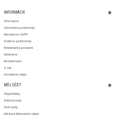
INFORMÁCIE
Informácie
Obchodné podmienky
Nariadenie GDPR
Dodacie podmienky
Reklamačný poriadok
Kalibrácie
Na stiahnutie
O nás
Kontaktné údaje
MÔJ ÚČET
Objednávky
Vrátený tovar
Dobropisy
Adresy a fakturačné údaje