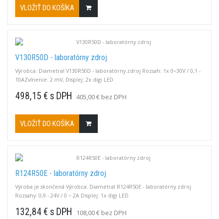
VLOŽIŤ DO KOŠÍKA
V130R50D - laboratórny zdroj
Výrobca: Diametral V130R50D - laboratórny zdroj Rozsah: 1x 0÷30V / 0,1 -
10AZvlnenie: 2 mV, Displej: 2x digi LED
498,15 € s DPH
405,00 € bez DPH
VLOŽIŤ DO KOŠÍKA
R124R50E - laboratórny zdroj
Výroba je skončená Výrobca: Diametral R124R50E - laboratórny zdroj
Rozsahy: 0,9 - 24V / 0 ÷ 2A Displej: 1x digi LED
132,84 € s DPH
108,00 € bez DPH