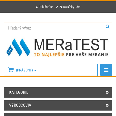
Prihlásiť sa
Zákaznícky účet
(PRÁZDNY)
KATEGÓRIE
VÝROBCOVIA