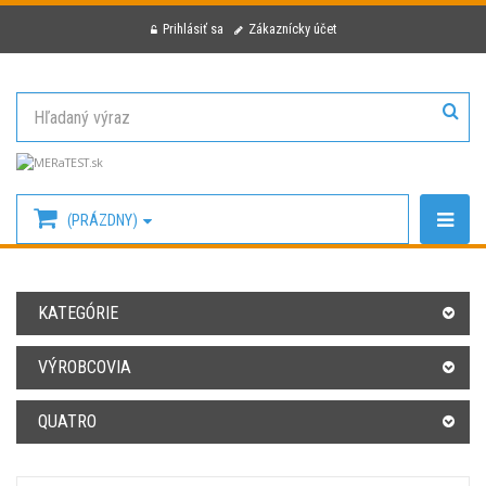
Prihlásiť sa
Zákaznícky účet
(PRÁZDNY)
KATEGÓRIE
VÝROBCOVIA
QUATRO