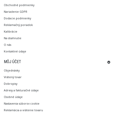
Obchodné podmienky
Nariadenie GDPR
Dodacie podmienky
Reklamačný poriadok
Kalibrácie
Na stiahnutie
O nás
Kontaktné údaje
MÔJ ÚČET
Objednávky
Vrátený tovar
Dobropisy
Adresy a fakturačné údaje
Osobné údaje
Nastavenia súborov cookie
Reklamácia a vrátenie tovaru