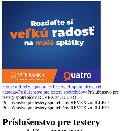
Home
»
Revízne prístroje
»
Testery el. spotrebičov a el.
náradia
»
Príslušenstvo pre testery spotrebičov
»
Príslušenstvo pre
testery spotrebičov REVEX zn. ILLKO
Príslušenstvo pre testery spotrebičov REVEX zn. ILLKO
Príslušenstvo pre testery spotrebičov REVEX zn. ILLKO
Príslušenstvo pre testery