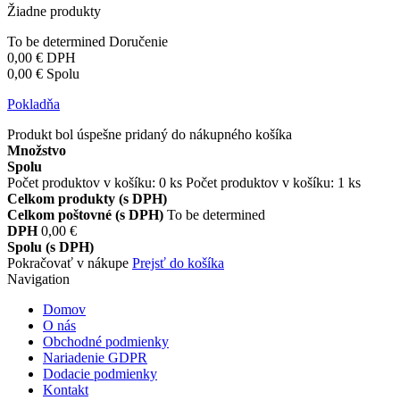
Žiadne produkty
To be determined
Doručenie
0,00 €
DPH
0,00 €
Spolu
Pokladňa
Produkt bol úspešne pridaný do nákupného košíka
Množstvo
Spolu
Počet produktov v košíku:
0
ks
Počet produktov v košíku: 1 ks
Celkom produkty (s DPH)
Celkom poštovné (s DPH)
To be determined
DPH
0,00 €
Spolu (s DPH)
Pokračovať v nákupe
Prejsť do košíka
Navigation
Domov
O nás
Obchodné podmienky
Nariadenie GDPR
Dodacie podmienky
Kontakt