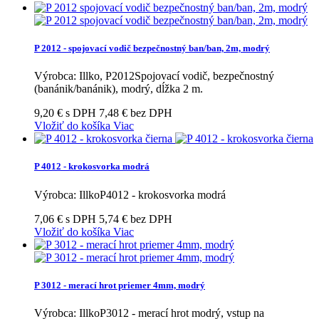
P 2012 - spojovací vodič bezpečnostný ban/ban, 2m, modrý
Výrobca: Illko, P2012Spojovací vodič, bezpečnostný
(banánik/banánik), modrý, dĺžka 2 m.
9,20 € s DPH
7,48 € bez DPH
Vložiť do košíka
Viac
P 4012 - krokosvorka modrá
Výrobca: IllkoP4012 - krokosvorka modrá
7,06 € s DPH
5,74 € bez DPH
Vložiť do košíka
Viac
P 3012 - merací hrot priemer 4mm, modrý
Výrobca: IllkoP3012 - merací hrot modrý, vstup na