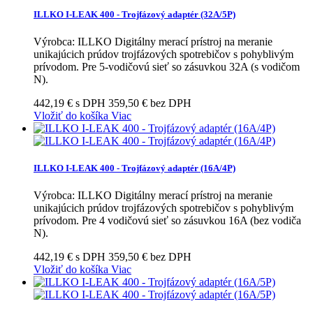
ILLKO I-LEAK 400 - Trojfázový adaptér (32A/5P)
Výrobca: ILLKO Digitálny merací prístroj na meranie
unikajúcich prúdov trojfázových spotrebičov s pohyblivým
prívodom. Pre 5-vodičovú sieť so zásuvkou 32A (s vodičom
N).
442,19 € s DPH
359,50 € bez DPH
Vložiť do košíka
Viac
ILLKO I-LEAK 400 - Trojfázový adaptér (16A/4P)
Výrobca: ILLKO Digitálny merací prístroj na meranie
unikajúcich prúdov trojfázových spotrebičov s pohyblivým
prívodom. Pre 4 vodičovú sieť so zásuvkou 16A (bez vodiča
N).
442,19 € s DPH
359,50 € bez DPH
Vložiť do košíka
Viac