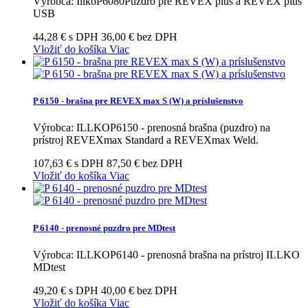
Výrobca: IllkoP6080Puzdro pre REVEX plus a REVEX plus
USB
44,28 € s DPH
36,00 € bez DPH
Vložiť do košíka
Viac
P 6150 - brašna pre REVEX max S (W) a príslušenstvo
Výrobca: ILLKOP6150 - prenosná brašna (puzdro) na
prístroj REVEXmax Standard a REVEXmax Weld.
107,63 € s DPH
87,50 € bez DPH
Vložiť do košíka
Viac
P 6140 - prenosné puzdro pre MDtest
Výrobca: ILLKOP6140 - prenosná brašna na prístroj ILLKO
MDtest
49,20 € s DPH
40,00 € bez DPH
Vložiť do košíka
Viac