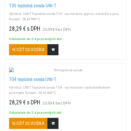
T05 teplotná sonda UNI-T
Výrobca: UNI-T Teplotná sonda T 05 - na meranie plynov, ovzdušia a pod.
Rozsah: -50 až 900°C
28,29 € s DPH
23,00 € bez DPH
Odoslanie do 3-4 pracovných dní
VLOŽIŤ DO KOŠÍKA
T04 teplotná sonda UNI-T
Výrobca: UNI-T Teplotná sonda T 04 - na meranie v potravinárskom
priemysle Rozsah: -50 až 600°C
28,29 € s DPH
23,00 € bez DPH
Odoslanie do 3-4 pracovných dní
VLOŽIŤ DO KOŠÍKA