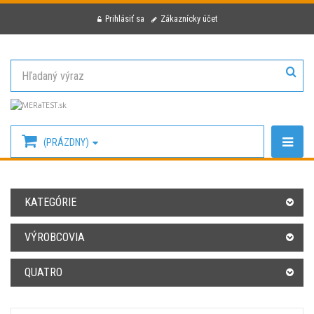
Prihlásiť sa
Zákaznícky účet
(PRÁZDNY)
KATEGÓRIE
VÝROBCOVIA
QUATRO