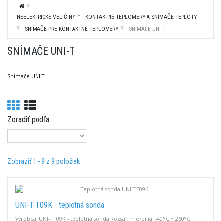
NEELEKTRICKÉ VELIČINY
KONTAKTNÉ TEPLOMERY A SNÍMAČE TEPLOTY
SNÍMAČE PRE KONTAKTNÉ TEPLOMERY
SNÍMAČE UNI-T
SNÍMAČE UNI-T
Snímače UNI-T
Zoradiť podľa
Zobraziť 1 - 9 z 9 položiek
UNI-T T09K - teplotná sonda
Výrobca: UNI-T T09K - teplotná sonda Rozsah merania: -40°C ~ 260°C