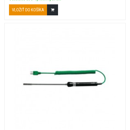
VLOŽIŤ DO KOŠÍKA