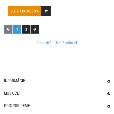
VLOŽIŤ DO KOŠÍKA
1
2
Zobraziť 1 - 15 z 19 položiek
INFORMÁCIE
MÔJ ÚČET
PODPORUJEME