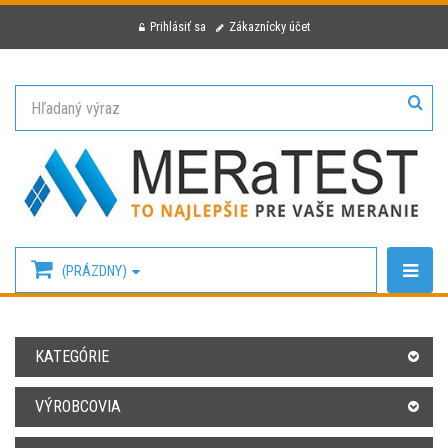
Prihlásiť sa
Zákaznícky účet
(PRÁZDNY)
KATEGÓRIE
VÝROBCOVIA