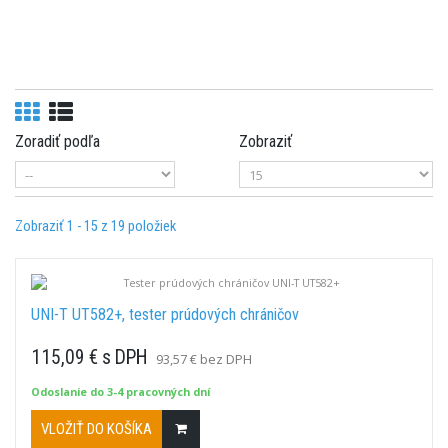
Zoradiť podľa
Zobraziť
Zobraziť 1 - 15 z 19 položiek
UNI-T UT582+, tester prúdových chráničov
115,09 € s DPH
93,57 € bez DPH
Odoslanie do 3-4 pracovných dní
VLOŽIŤ DO KOŠÍKA