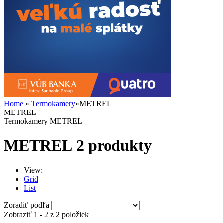
Home
»
Termokamery
»
METREL
METREL
Termokamery METREL
METREL
2 produkty
View:
Grid
List
Zoradiť podľa
Zobraziť 1 - 2 z 2 položiek