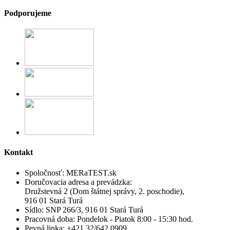
Podporujeme
Kontakt
Spoločnosť:
MERaTEST.sk
Doručovacia adresa a prevádzka:
Družstevná 2 (Dom štátnej správy, 2. poschodie),
916 01 Stará Turá
Sídlo:
SNP 266/3, 916 01 Stará Turá
Pracovná doba:
Pondelok - Piatok 8:00 - 15:30 hod.
Pevná linka:
+421 32/642 0909