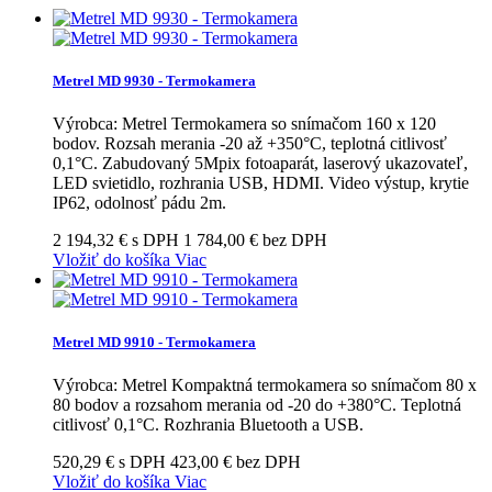
Metrel MD 9930 - Termokamera
Výrobca: Metrel Termokamera so snímačom 160 x 120
bodov. Rozsah merania -20 až +350°C, teplotná citlivosť
0,1°C. Zabudovaný 5Mpix fotoaparát, laserový ukazovateľ,
LED svietidlo, rozhrania USB, HDMI. Video výstup, krytie
IP62, odolnosť pádu 2m.
2 194,32 € s DPH
1 784,00 € bez DPH
Vložiť do košíka
Viac
Metrel MD 9910 - Termokamera
Výrobca: Metrel Kompaktná termokamera so snímačom 80 x
80 bodov a rozsahom merania od -20 do +380°C. Teplotná
citlivosť 0,1°C. Rozhrania Bluetooth a USB.
520,29 € s DPH
423,00 € bez DPH
Vložiť do košíka
Viac