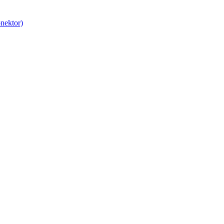
nektor)