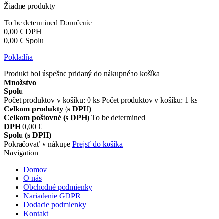
Žiadne produkty
To be determined
Doručenie
0,00 €
DPH
0,00 €
Spolu
Pokladňa
Produkt bol úspešne pridaný do nákupného košíka
Množstvo
Spolu
Počet produktov v košíku:
0
ks
Počet produktov v košíku: 1 ks
Celkom produkty (s DPH)
Celkom poštovné (s DPH)
To be determined
DPH
0,00 €
Spolu (s DPH)
Pokračovať v nákupe
Prejsť do košíka
Navigation
Domov
O nás
Obchodné podmienky
Nariadenie GDPR
Dodacie podmienky
Kontakt