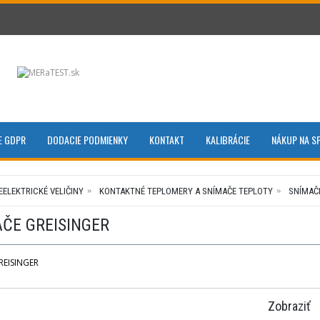
E GDPR
DODACIE PODMIENKY
KONTAKT
KALIBRÁCIE
NÁKUP NA S
EELEKTRICKÉ VELIČINY
KONTAKTNÉ TEPLOMERY A SNÍMAČE TEPLOTY
SNÍMAČ
ČE GREISINGER
REISINGER
Zobraziť