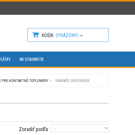
KOŠÍK
(PRÁZDNY)
PLÁTKY
NA STIAHNUTIE
E PRE KONTAKTNÉ TEPLOMERY
SNÍMAČE GREISINGER
Zoradiť podľa