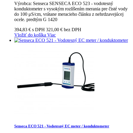
Výrobca: Senseca SENSECA ECO 523 - vodotesný
konduktometer s vysokým rozlíšením merania pre čisté vody
do 100 μS/cm, vrátane meracieho článku z nehrdzavejúcej
ocele. predtým G 1420
394,83 € s DPH
321,00 € bez DPH
Vložiť do košíka
Viac
Senseca ECO 521 - Vodotesný EC meter / konduktometer