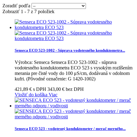
Zoradiť podľa
Zobraziť 1 - 7 z 7 položiek
Senseca ECO 523-1002 - Súprava vodotesného konduktometra...
Výrobca: Senseca Senseca ECO 523-1002 - súprava
vodotesného konduktometra ECO 523 s vysokým rozlíšením
merania pre čisté vody do 100 μS/cm, dodávaná v odolnom
kufri. (Pôvodné označenie: G 1420-1002)
421,89 € s DPH
343,00 € bez DPH
Vložiť do košíka
Viac
Senseca ECO 523 - vodotesný konduktometer / merač merného...