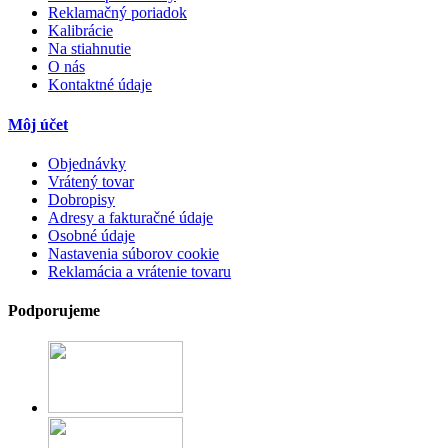
Reklamačný poriadok
Kalibrácie
Na stiahnutie
O nás
Kontaktné údaje
Môj účet
Objednávky
Vrátený tovar
Dobropisy
Adresy a fakturačné údaje
Osobné údaje
Nastavenia súborov cookie
Reklamácia a vrátenie tovaru
Podporujeme