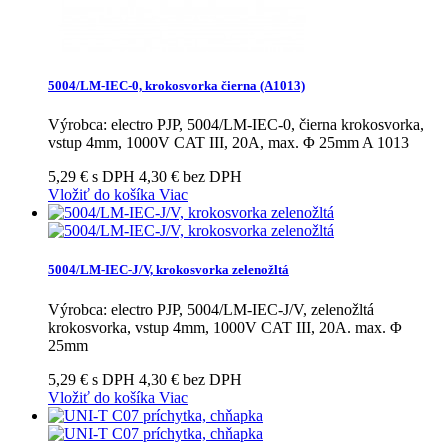
5004/LM-IEC-0, krokosvorka čierna (A1013)
Výrobca: electro PJP, 5004/LM-IEC-0, čierna krokosvorka,
vstup 4mm, 1000V CAT III, 20A, max. Φ 25mm A 1013
5,29 € s DPH
4,30 € bez DPH
Vložiť do košíka
Viac
5004/LM-IEC-J/V, krokosvorka zelenožltá
Výrobca: electro PJP, 5004/LM-IEC-J/V, zelenožltá
krokosvorka, vstup 4mm, 1000V CAT III, 20A. max. Φ
25mm
5,29 € s DPH
4,30 € bez DPH
Vložiť do košíka
Viac