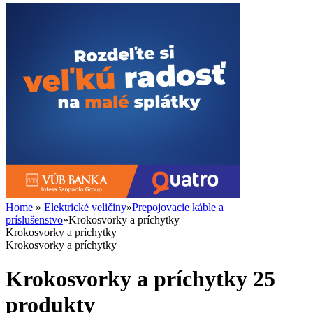
Home
»
Elektrické veličiny
»
Prepojovacie káble a
príslušenstvo
»
Krokosvorky a príchytky
Krokosvorky a príchytky
Krokosvorky a príchytky
Krokosvorky a príchytky
25
produkty