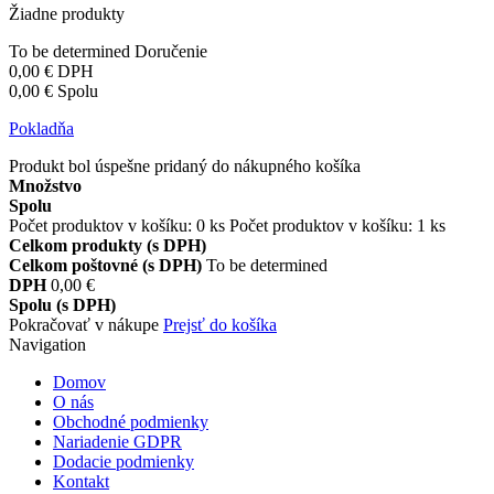
Žiadne produkty
To be determined
Doručenie
0,00 €
DPH
0,00 €
Spolu
Pokladňa
Produkt bol úspešne pridaný do nákupného košíka
Množstvo
Spolu
Počet produktov v košíku:
0
ks
Počet produktov v košíku: 1 ks
Celkom produkty (s DPH)
Celkom poštovné (s DPH)
To be determined
DPH
0,00 €
Spolu (s DPH)
Pokračovať v nákupe
Prejsť do košíka
Navigation
Domov
O nás
Obchodné podmienky
Nariadenie GDPR
Dodacie podmienky
Kontakt