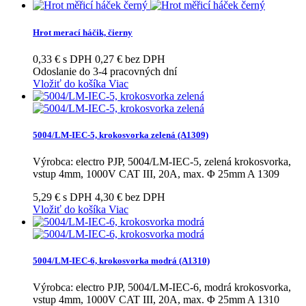
Hrot merací háčik, čierny
0,33 € s DPH
0,27 € bez DPH
Odoslanie do 3-4 pracovných dní
Vložiť do košíka
Viac
5004/LM-IEC-5, krokosvorka zelená (A1309)
Výrobca: electro PJP, 5004/LM-IEC-5, zelená krokosvorka,
vstup 4mm, 1000V CAT III, 20A, max. Φ 25mm A 1309
5,29 € s DPH
4,30 € bez DPH
Vložiť do košíka
Viac
5004/LM-IEC-6, krokosvorka modrá (A1310)
Výrobca: electro PJP, 5004/LM-IEC-6, modrá krokosvorka,
vstup 4mm, 1000V CAT III, 20A, max. Φ 25mm A 1310