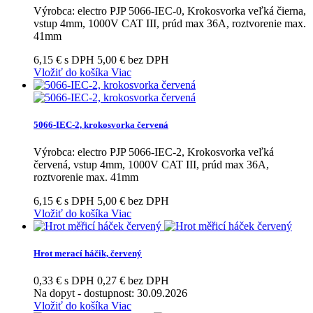
Výrobca: electro PJP 5066-IEC-0, Krokosvorka veľká čierna,
vstup 4mm, 1000V CAT III, prúd max 36A, roztvorenie max.
41mm
6,15 € s DPH
5,00 € bez DPH
Vložiť do košíka
Viac
5066-IEC-2, krokosvorka červená
Výrobca: electro PJP 5066-IEC-2, Krokosvorka veľká
červená, vstup 4mm, 1000V CAT III, prúd max 36A,
roztvorenie max. 41mm
6,15 € s DPH
5,00 € bez DPH
Vložiť do košíka
Viac
Hrot merací háčik, červený
0,33 € s DPH
0,27 € bez DPH
Na dopyt
- dostupnost: 30.09.2026
Vložiť do košíka
Viac