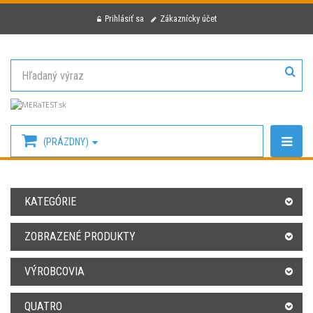
Prihlásiť sa
Zákaznícky účet
(PRÁZDNY)
KATEGÓRIE
ZOBRAZENÉ PRODUKTY
VÝROBCOVIA
QUATRO