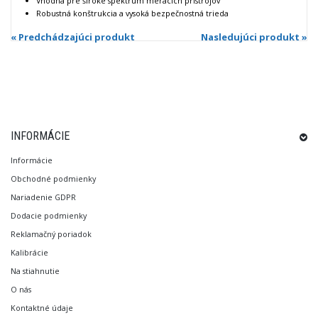
Vhodná pre široké spektrum meracích prístrojov
Robustná konštrukcia a vysoká bezpečnostná trieda
« Predchádzajúci produkt
Nasledujúci produkt »
INFORMÁCIE
Informácie
Obchodné podmienky
Nariadenie GDPR
Dodacie podmienky
Reklamačný poriadok
Kalibrácie
Na stiahnutie
O nás
Kontaktné údaje