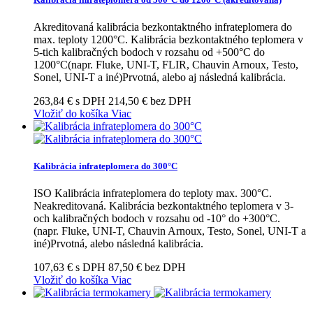
Akreditovaná kalibrácia bezkontaktného infrateplomera do
max. teploty 1200°C. Kalibrácia bezkontaktného teplomera v
5-tich kalibračných bodoch v rozsahu od +500°C do
1200°C(napr. Fluke, UNI-T, FLIR, Chauvin Arnoux, Testo,
Sonel, UNI-T a iné)Prvotná, alebo aj následná kalibrácia.
263,84 € s DPH
214,50 € bez DPH
Vložiť do košíka
Viac
Kalibrácia infrateplomera do 300°C
ISO Kalibrácia infrateplomera do teploty max. 300°C.
Neakreditovaná. Kalibrácia bezkontaktného teplomera v 3-
och kalibračných bodoch v rozsahu od -10° do +300°C.
(napr. Fluke, UNI-T, Chauvin Arnoux, Testo, Sonel, UNI-T a
iné)Prvotná, alebo následná kalibrácia.
107,63 € s DPH
87,50 € bez DPH
Vložiť do košíka
Viac