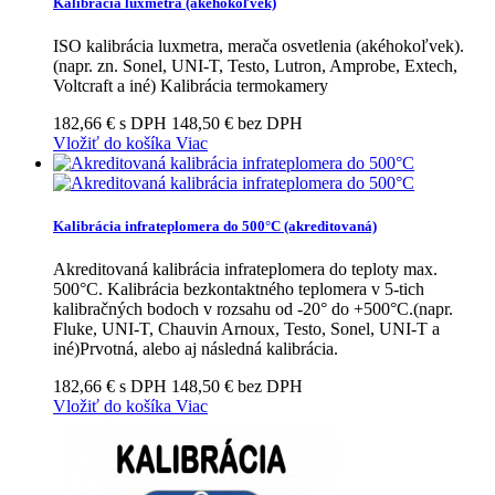
Kalibrácia luxmetra (akéhokoľvek)
ISO kalibrácia luxmetra, merača osvetlenia (akéhokoľvek).
(napr. zn. Sonel, UNI-T, Testo, Lutron, Amprobe, Extech,
Voltcraft a iné) Kalibrácia termokamery
182,66 € s DPH
148,50 € bez DPH
Vložiť do košíka
Viac
Kalibrácia infrateplomera do 500°C (akreditovaná)
Akreditovaná kalibrácia infrateplomera do teploty max.
500°C. Kalibrácia bezkontaktného teplomera v 5-tich
kalibračných bodoch v rozsahu od -20° do +500°C.(napr.
Fluke, UNI-T, Chauvin Arnoux, Testo, Sonel, UNI-T a
iné)Prvotná, alebo aj následná kalibrácia.
182,66 € s DPH
148,50 € bez DPH
Vložiť do košíka
Viac