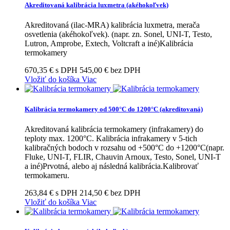
Akreditovaná kalibrácia luxmetra (akéhokoľvek)
Akreditovaná (ilac-MRA) kalibrácia luxmetra, merača
osvetlenia (akéhokoľvek). (napr. zn. Sonel, UNI-T, Testo,
Lutron, Amprobe, Extech, Voltcraft a iné)Kalibrácia
termokamery
670,35 € s DPH
545,00 € bez DPH
Vložiť do košíka
Viac
Kalibrácia termokamery od 500°C do 1200°C (akreditovaná)
Akreditovaná kalibrácia termokamery (infrakamery) do
teploty max. 1200°C. Kalibrácia infrakamery v 5-tich
kalibračných bodoch v rozsahu od +500°C do +1200°C(napr.
Fluke, UNI-T, FLIR, Chauvin Arnoux, Testo, Sonel, UNI-T
a iné)Prvotná, alebo aj následná kalibrácia.Kalibrovať
termokameru.
263,84 € s DPH
214,50 € bez DPH
Vložiť do košíka
Viac