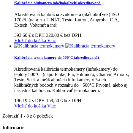
Kalibrácia hlukomera (akéhokoľvek) akreditovaná
Akreditovaná kalibrácia zvukomera (akéhokoľvek) ISO
17025. (napr. zn. UNI-T, Testo, Lutron, Amprobe, C.A,
Extech, Voltcraft a iné)
393,60 € s DPH
320,00 € bez DPH
Vložiť do košíka
Viac
Kalibrácia termokamery do 500°C (akreditovaná)
Akreditovaná kalibrácia termokamery (infrakamery) do
teploty 500°C. (napr. Fluke, Flir, Hikmicro, Chauvin Arnoux,
Testo, Seek a iné)Kalibrácia infrakamery v 5-tich
kalibračných bodoch v rozsahu do +500°C Prvotná, alebo aj
následná kalibrácia. Kalibrovať termokameru.
196,19 € s DPH
159,50 € bez DPH
Vložiť do košíka
Viac
Zobraziť 1 - 8 z 8 položiek
Informácie