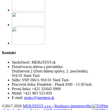
Kontakt
Spoločnosť:
MERaTEST.sk
Doručovacia adresa a prevádzka:
Družstevná 2 (Dom štátnej správy, 2. poschodie),
916 01 Stará Turá
Sídlo:
SNP 266/3, 916 01 Stará Turá
Pracovná doba:
Pondelok - Piatok 8:00 - 15:30 hod.
Pevná linka:
+421 32/642 0909
Mobil:
+421 903 533 859
E-mail:
molec@meratest.sk
©2017-2026
MERATEST s.r.o.
|
Realizace internetového