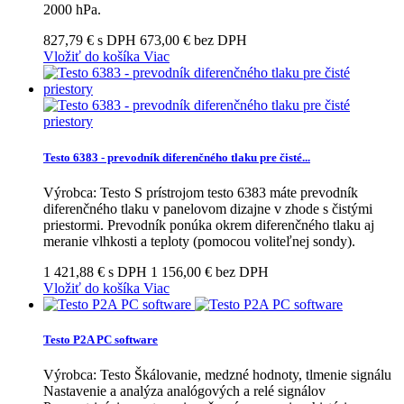
2000 hPa.
827,79 € s DPH
673,00 € bez DPH
Vložiť do košíka
Viac
Testo 6383 - prevodník diferenčného tlaku pre čisté...
Výrobca: Testo S prístrojom testo 6383 máte prevodník
diferenčného tlaku v panelovom dizajne v zhode s čistými
priestormi. Prevodník ponúka okrem diferenčného tlaku aj
meranie vlhkosti a teploty (pomocou voliteľnej sondy).
1 421,88 € s DPH
1 156,00 € bez DPH
Vložiť do košíka
Viac
Testo P2A PC software
Výrobca: Testo Škálovanie, medzné hodnoty, tlmenie signálu
Nastavenie a analýza analógových a relé signálov