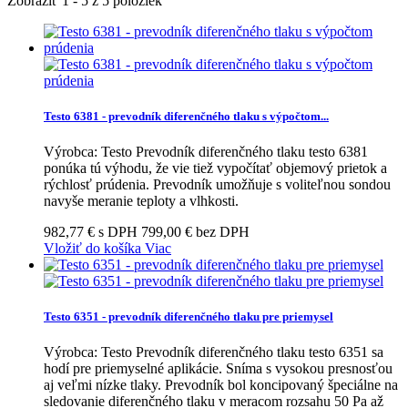
Zobraziť 1 - 5 z 5 položiek
Testo 6381 - prevodník diferenčného tlaku s výpočtom...
Výrobca: Testo Prevodník diferenčného tlaku testo 6381
ponúka tú výhodu, že vie tiež vypočítať objemový prietok a
rýchlosť prúdenia. Prevodník umožňuje s voliteľnou sondou
navyše meranie teploty a vlhkosti.
982,77 € s DPH
799,00 € bez DPH
Vložiť do košíka
Viac
Testo 6351 - prevodník diferenčného tlaku pre priemysel
Výrobca: Testo Prevodník diferenčného tlaku testo 6351 sa
hodí pre priemyselné aplikácie. Sníma s vysokou presnosťou
aj veľmi nízke tlaky. Prevodník bol koncipovaný špeciálne na
sledovanie diferenčného tlaku v meracom rozsahu 50 Pa až