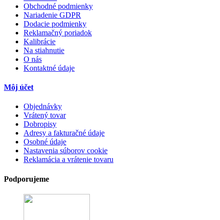
Obchodné podmienky
Nariadenie GDPR
Dodacie podmienky
Reklamačný poriadok
Kalibrácie
Na stiahnutie
O nás
Kontaktné údaje
Môj účet
Objednávky
Vrátený tovar
Dobropisy
Adresy a fakturačné údaje
Osobné údaje
Nastavenia súborov cookie
Reklamácia a vrátenie tovaru
Podporujeme