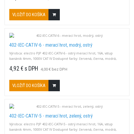
sú 19A / 1000V.
VLOŽIŤ DO KOŠÍKA
402-IEC-CATIV-6 - merací hrot, modrý, ostrý
Výrobca: electro PJP 402-IEC-CATIV-6 - ostrý merací hrot, 16A, vstup
banánik 4mm, 1000V CAT IV Dostupné farby: červená, čierna, modrá,
zelená.
4,92 € s DPH
4,00 € bez DPH
VLOŽIŤ DO KOŠÍKA
402-IEC-CATIV-5 - merací hrot, zelený, ostrý
Výrobca: electro PJP 402-IEC-CATIV-5 - ostrý merací hrot, 16A, vstup
banánik 4mm, 1000V CAT IV Dostupné farby: červená, čierna, modrá,