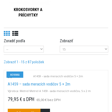
KROKOSVORKY A
PRÍCHYTKY
Zoradiť podľa
Zobraziť
Zobraziť 1 - 15 z 87 položiek
NOVINKA
A1459 – sada meracích vodičov 5 × 2m
Výrobca: Metrel Metrel A 1459 - sada meracích vodičov, 5 x 2 m
79,95 € s DPH
65,00 € bez DPH