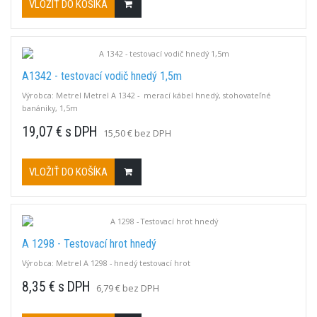
VLOŽIŤ DO KOŠÍKA
A1342 - testovací vodič hnedý 1,5m
Výrobca: Metrel Metrel A 1342 - merací kábel hnedý, stohovateľné
banániky, 1,5m
19,07 € s DPH
15,50 € bez DPH
VLOŽIŤ DO KOŠÍKA
A 1298 - Testovací hrot hnedý
Výrobca: Metrel A 1298 - hnedý testovací hrot
8,35 € s DPH
6,79 € bez DPH