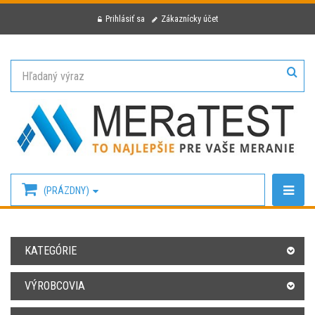
Prihlásiť sa
Zákaznícky účet
(PRÁZDNY)
KATEGÓRIE
VÝROBCOVIA