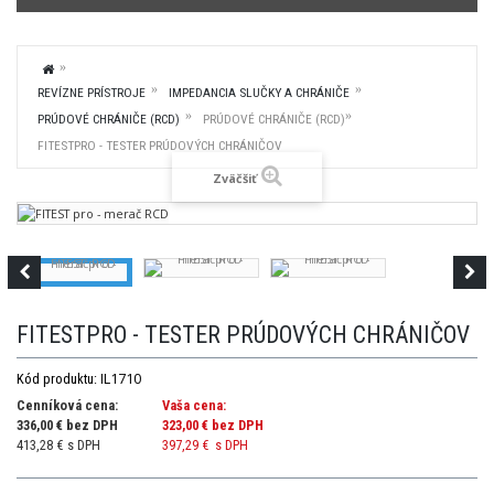
REVÍZNE PRÍSTROJE
IMPEDANCIA SLUČKY A CHRÁNIČE
PRÚDOVÉ CHRÁNIČE (RCD)
PRÚDOVÉ CHRÁNIČE (RCD)
FITESTPRO - TESTER PRÚDOVÝCH CHRÁNIČOV
Zväčšiť
FITESTPRO - TESTER PRÚDOVÝCH CHRÁNIČOV
IL1710
Kód produktu:
Cenníková cena:
Vaša cena:
336,00 € bez DPH
323,00 €
bez DPH
413,28 € s DPH
397,29 €
s DPH