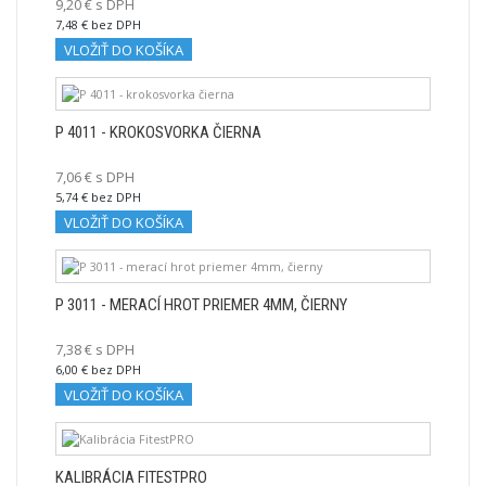
9,20 € s DPH
7,48 € bez DPH
VLOŽIŤ DO KOŠÍKA
P 4011 - KROKOSVORKA ČIERNA
7,06 € s DPH
5,74 € bez DPH
VLOŽIŤ DO KOŠÍKA
P 3011 - MERACÍ HROT PRIEMER 4MM, ČIERNY
7,38 € s DPH
6,00 € bez DPH
VLOŽIŤ DO KOŠÍKA
KALIBRÁCIA FITESTPRO