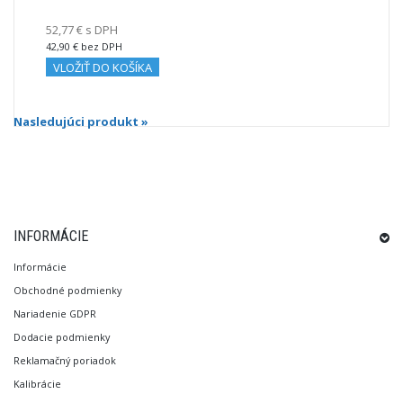
52,77 € s DPH
42,90 € bez DPH
VLOŽIŤ DO KOŠÍKA
Nasledujúci produkt »
INFORMÁCIE
Informácie
Obchodné podmienky
Nariadenie GDPR
Dodacie podmienky
Reklamačný poriadok
Kalibrácie