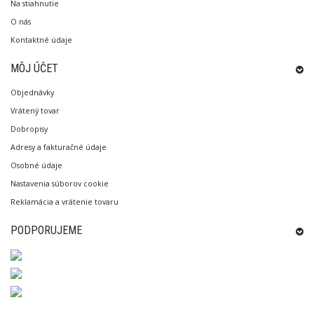
Na stiahnutie
O nás
Kontaktné údaje
MÔJ ÚČET
Objednávky
Vrátený tovar
Dobropisy
Adresy a fakturačné údaje
Osobné údaje
Nastavenia súborov cookie
Reklamácia a vrátenie tovaru
PODPORUJEME