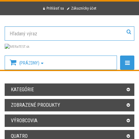
Prihlásiť sa
Zákaznícky účet
(PRÁZDNY)
KATEGÓRIE
ZOBRAZENÉ PRODUKTY
VÝROBCOVIA
QUATRO