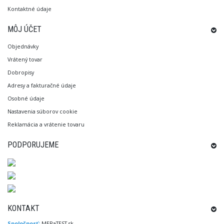
Kontaktné údaje
MÔJ ÚČET
Objednávky
Vrátený tovar
Dobropisy
Adresy a fakturačné údaje
Osobné údaje
Nastavenia súborov cookie
Reklamácia a vrátenie tovaru
PODPORUJEME
KONTAKT
Spoločnosť:
MERaTEST.sk