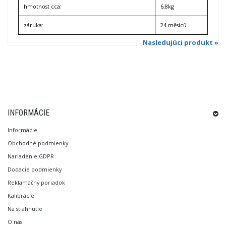
hmotnost cca:
6,8kg
záruka:
24 měsíců
Nasledujúci produkt »
INFORMÁCIE
Informácie
Obchodné podmienky
Nariadenie GDPR
Dodacie podmienky
Reklamačný poriadok
Kalibrácie
Na stiahnutie
O nás