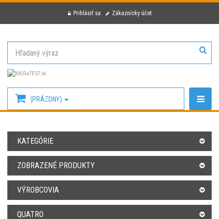
Prihlásiť sa
Zákaznícky účet
(PRÁZDNY)
KATEGÓRIE
ZOBRAZENÉ PRODUKTY
VÝROBCOVIA
QUATRO