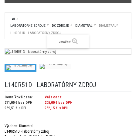
LABORATÓRNE ZDROJE
DC ZDROJE
DIAMETRAL
DIAMETRAL
L140R51D - LABORATÓRNY ZDROJ
Zväčšiť
L140R51D - LABORATÓRNY ZDROJ
Cenníková cena:
Vaša cena:
211,00 € bez DPH
205,00 €
bez DPH
259,53 € s DPH
252,15 €
s DPH
Výrobca: Diametral
L140R51D - laboratórny zdroj