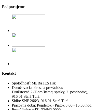
Podporujeme
Kontakt
Spoločnosť:
MERaTEST.sk
Doručovacia adresa a prevádzka:
Družstevná 2 (Dom štátnej správy, 2. poschodie),
916 01 Stará Turá
Sídlo:
SNP 266/3, 916 01 Stará Turá
Pracovná doba:
Pondelok - Piatok 8:00 - 15:30 hod.
Pevná linka:
+421 32/642 0909