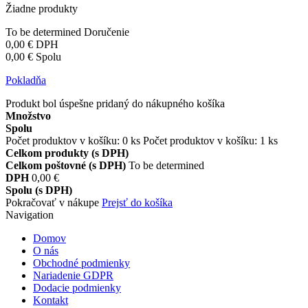
Žiadne produkty
To be determined
Doručenie
0,00 €
DPH
0,00 €
Spolu
Pokladňa
Produkt bol úspešne pridaný do nákupného košíka
Množstvo
Spolu
Počet produktov v košíku:
0
ks
Počet produktov v košíku: 1 ks
Celkom produkty (s DPH)
Celkom poštovné (s DPH)
To be determined
DPH
0,00 €
Spolu (s DPH)
Pokračovať v nákupe
Prejsť do košíka
Navigation
Domov
O nás
Obchodné podmienky
Nariadenie GDPR
Dodacie podmienky
Kontakt