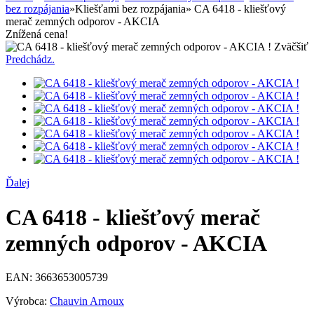
bez rozpájania
»
Kliešťami bez rozpájania
»
CA 6418 - kliešťový
merač zemných odporov - AKCIA
Znížená cena!
Zväčšiť
Predchádz.
Ďalej
CA 6418 - kliešťový merač
zemných odporov - AKCIA
EAN:
3663653005739
Výrobca:
Chauvin Arnoux