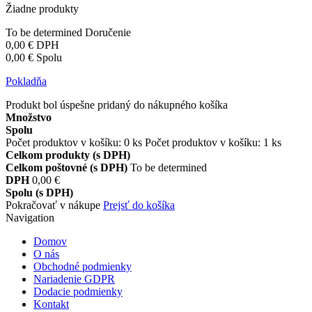
Žiadne produkty
To be determined
Doručenie
0,00 €
DPH
0,00 €
Spolu
Pokladňa
Produkt bol úspešne pridaný do nákupného košíka
Množstvo
Spolu
Počet produktov v košíku:
0
ks
Počet produktov v košíku: 1 ks
Celkom produkty (s DPH)
Celkom poštovné (s DPH)
To be determined
DPH
0,00 €
Spolu (s DPH)
Pokračovať v nákupe
Prejsť do košíka
Navigation
Domov
O nás
Obchodné podmienky
Nariadenie GDPR
Dodacie podmienky
Kontakt