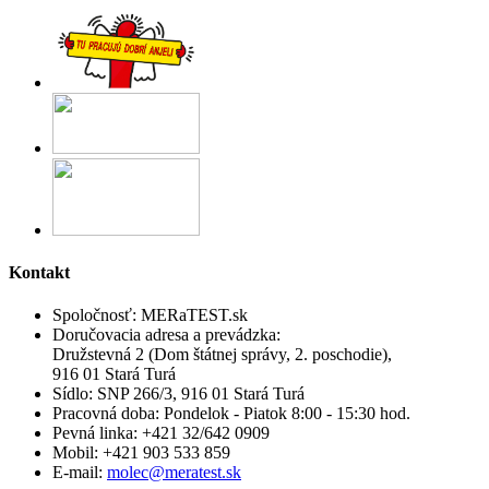
Kontakt
Spoločnosť:
MERaTEST.sk
Doručovacia adresa a prevádzka:
Družstevná 2 (Dom štátnej správy, 2. poschodie),
916 01 Stará Turá
Sídlo:
SNP 266/3, 916 01 Stará Turá
Pracovná doba:
Pondelok - Piatok 8:00 - 15:30 hod.
Pevná linka:
+421 32/642 0909
Mobil:
+421 903 533 859
E-mail:
molec@meratest.sk