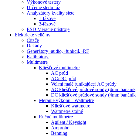
Výkonové testery
Určenie sledu fáz
Analyzátory kvality siete
1-fázové
3-fázové
ESD Meracie prístroje
Elektrické veličiny
Čítače
Dekády
Generátory -audio, -funkcií, -RF
Kalibrátory
Multimetre
Kliešťové multimetre
AC prúd
AC/DC prúd
Veľmi malé (unikajúce) AC prúdy
AC kliešťové prúdové sondy (4mm banánik
DC kliešťové prúdové sondy (4mm banánik
Meranie výkonu - Wattmetre
Kliešťové wattmetre
Wattmetre stolné
Ručné multimetre
Agilent / Keysight
Amprobe
Benning