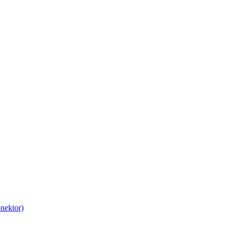
nektor)