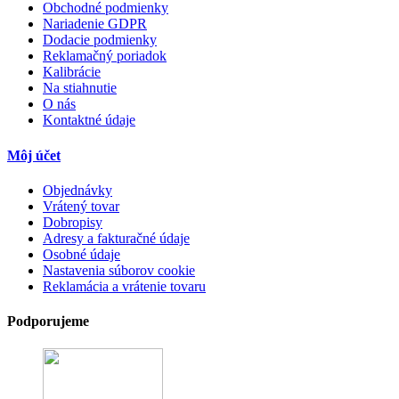
Obchodné podmienky
Nariadenie GDPR
Dodacie podmienky
Reklamačný poriadok
Kalibrácie
Na stiahnutie
O nás
Kontaktné údaje
Môj účet
Objednávky
Vrátený tovar
Dobropisy
Adresy a fakturačné údaje
Osobné údaje
Nastavenia súborov cookie
Reklamácia a vrátenie tovaru
Podporujeme