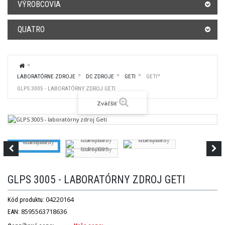
VÝROBCOVIA
QUATRO
LABORATÓRNE ZDROJE
DC ZDROJE
GETI
GETI
GLPS 3005 - LABORATÓRNY ZDROJ GETI
Zväčšiť
GLPS 3005 - LABORATÓRNY ZDROJ GETI
04220164
Kód produktu:
8595563718636
EAN: