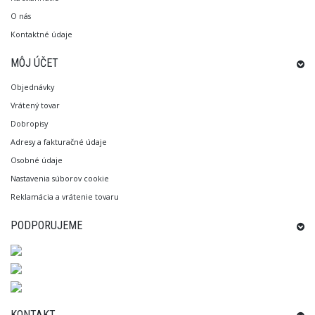
O nás
Kontaktné údaje
MÔJ ÚČET
Objednávky
Vrátený tovar
Dobropisy
Adresy a fakturačné údaje
Osobné údaje
Nastavenia súborov cookie
Reklamácia a vrátenie tovaru
PODPORUJEME
KONTAKT