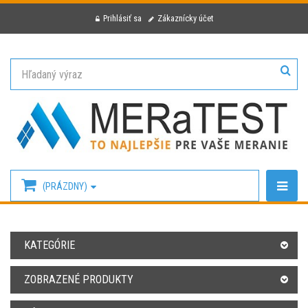
Prihlásiť sa
Zákaznícky účet
(PRÁZDNY)
KATEGÓRIE
ZOBRAZENÉ PRODUKTY