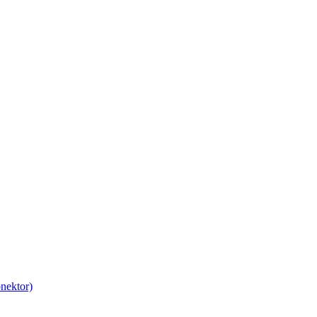
nektor)