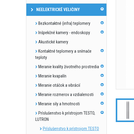
NEELEKTRICKÉ VELIČINY
Bezkontaktné (infra) teplomery
Inšpekčné kamery - endoskopy
Akustické kamery
Kontaktné teplomery a snímače
teploty
Meranie kvality životného prostredia
Meranie kvapalín
Meranie otáčok a vibrácií
Meranie rozmerov a vzdialenosti
Meranie sily a hmotnosti
Príslušenstvo k prístrojom TESTO,
LUTRON
Príslušenstvo k prístrojom TESTO