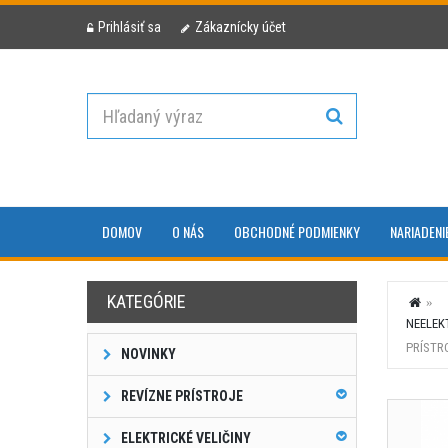
Prihlásiť sa
Zákaznícky účet
DOMOV
O NÁS
OBCHODNÉ PODMIENKY
NARIADENI
KATEGÓRIE
NEELEK
PRÍSTR
NOVINKY
REVÍZNE PRÍSTROJE
ELEKTRICKÉ VELIČINY