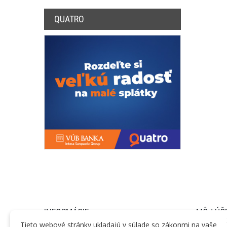
QUATRO
INFORMÁCIE
MÔJ ÚČ
Tieto webové stránky ukladajú v súlade so zákonmi na vaše