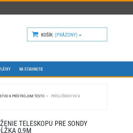
KOŠÍK
(PRÁZDNY)
PLÁTKY
NA STIAHNUTIE
STVO K PRÍSTROJOM TESTO
PRÍSLUŠENSTVO K
ŽENIE TELESKOPU PRE SONDY
DĹŽKA 0,9M