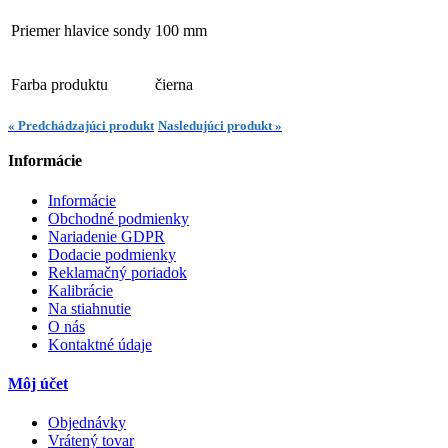
Priemer hlavice sondy
100 mm
Farba produktu
čierna
« Predchádzajúci produkt
Nasledujúci produkt »
Informácie
Informácie
Obchodné podmienky
Nariadenie GDPR
Dodacie podmienky
Reklamačný poriadok
Kalibrácie
Na stiahnutie
O nás
Kontaktné údaje
Môj účet
Objednávky
Vrátený tovar