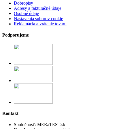
Dobropisy
Adresy a fakturačné údaje
Osobné údaje
Nastavenia súborov cookie
Reklamácia a vrátenie tovaru
Podporujeme
Kontakt
Spoločnosť:
MERaTEST.sk