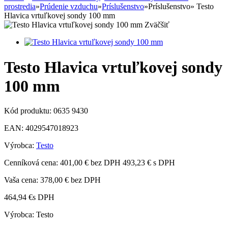
prostredia
»
Prúdenie vzduchu
»
Príslušenstvo
»
Príslušenstvo
»
Testo
Hlavica vrtuľkovej sondy 100 mm
Zväčšiť
Testo Hlavica vrtuľkovej sondy
100 mm
Kód produktu:
0635 9430
EAN:
4029547018923
Výrobca:
Testo
Cenníková cena:
401,00 € bez DPH
493,23 € s DPH
Vaša cena:
378,00 €
bez DPH
464,94 €
s DPH
Výrobca: Testo