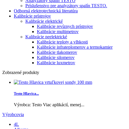
Analyzátory spalín TESTO
Príslušenstvo pre analyzátory spalín TESTO.
Odborná elektrotechnická literatúra
Kalibrácie prístrojov
Kalibrácie elektrické
Kalibrácie revíznych prístrojov
Kalibrácie multimetrov
Kalibrácie neelektrické
Kalibrácie teploty a vlhkosti
Kalibrácie infrateplomerov a termokamier
Kalibrácie tlakomerov
Kalibrácie silomerov
Kalibrácie luxmetrov
Zobrazené produkty
Testo Hlavica...
Výrobca: Testo Viac aplikácií, menej...
Výrobcovia
4L