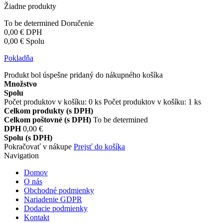
Žiadne produkty
To be determined
Doručenie
0,00 €
DPH
0,00 €
Spolu
Pokladňa
Produkt bol úspešne pridaný do nákupného košíka
Množstvo
Spolu
Počet produktov v košíku:
0
ks
Počet produktov v košíku: 1 ks
Celkom produkty (s DPH)
Celkom poštovné (s DPH)
To be determined
DPH
0,00 €
Spolu (s DPH)
Pokračovať v nákupe
Prejsť do košíka
Navigation
Domov
O nás
Obchodné podmienky
Nariadenie GDPR
Dodacie podmienky
Kontakt