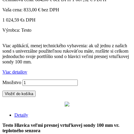
Vaša cena:
833,00 €
bez DPH
1 024,59 €
s DPH
Výrobca: Testo
Viac aplikácií, menej technického vybavenia: ak už jednu z našich
sond s univerzálne použiteľnou rukoväťou máte, rozšírte si celkom
jednoducho svoje portfólio sond o hlavici veľmi presnej vrtuľkovej
sondy 100 mm.
Viac detailov
Množstvo
Vložiť do košíka
Detaily
Testo Hlavica veľmi presnej vrtuľkovej sondy 100 mm vr.
teplotného senzora