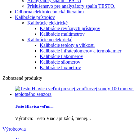
Analyzátory spalín TESTO
Príslušenstvo pre analyzátory spalín TESTO.
Odborná elektrotechnická literatúra
Kalibrácie prístrojov
Kalibrácie elektrické
Kalibrácie revíznych prístrojov
Kalibrácie multimetrov
Kalibrácie neelektrické
Kalibrácie teploty a vlhkosti
Kalibrácie infrateplomerov a termokamier
Kalibrácie tlakomerov
Kalibrácie silomerov
Kalibrácie luxmetrov
Zobrazené produkty
Testo Hlavica veľmi...
Výrobca: Testo Viac aplikácií, menej...
Výrobcovia