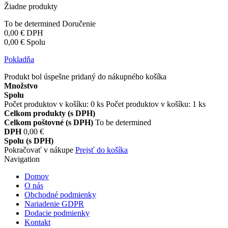
Žiadne produkty
To be determined
Doručenie
0,00 €
DPH
0,00 €
Spolu
Pokladňa
Produkt bol úspešne pridaný do nákupného košíka
Množstvo
Spolu
Počet produktov v košíku:
0
ks
Počet produktov v košíku: 1 ks
Celkom produkty (s DPH)
Celkom poštovné (s DPH)
To be determined
DPH
0,00 €
Spolu (s DPH)
Pokračovať v nákupe
Prejsť do košíka
Navigation
Domov
O nás
Obchodné podmienky
Nariadenie GDPR
Dodacie podmienky
Kontakt