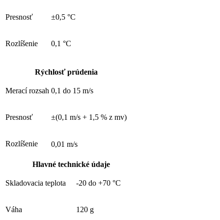
Presnosť
±0,5 °C
Rozlíšenie
0,1 °C
Rýchlosť prúdenia
Merací rozsah
0,1 do 15 m/s
Presnosť
±(0,1 m/s + 1,5 % z mv)
Rozlíšenie
0,01 m/s
Hlavné technické údaje
Skladovacia teplota
-20 do +70 °C
Váha
120 g