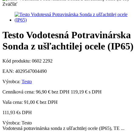
Zväčšiť
Testo Vodotesná Potravinárska
Sonda z ušľachtilej ocele (IP65)
Kód produktu:
0602 2292
EAN:
4029547004490
Výrobca:
Testo
Cenníková cena:
96,90 € bez DPH
119,19 € s DPH
Vaša cena:
91,00 €
bez DPH
111,93 €
s DPH
Výrobca: Testo
Vodotesná potravinárska sonda z ušľachtilej ocele (IP65), TE ...