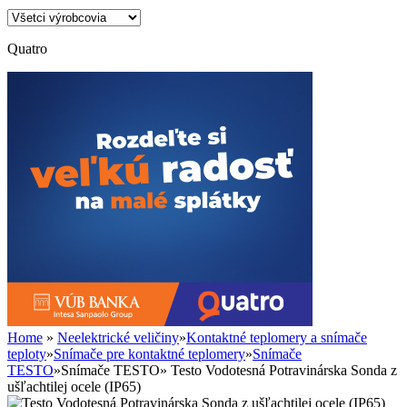
Quatro
Home
»
Neelektrické veličiny
»
Kontaktné teplomery a snímače
teploty
»
Snímače pre kontaktné teplomery
»
Snímače
TESTO
»
Snímače TESTO
»
Testo Vodotesná Potravinárska Sonda z
ušľachtilej ocele (IP65)