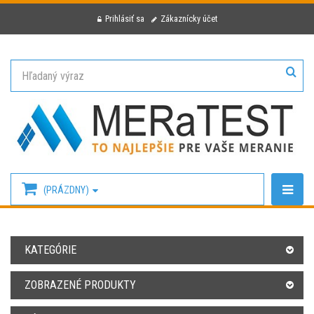
Prihlásiť sa
Zákaznícky účet
(PRÁZDNY)
KATEGÓRIE
ZOBRAZENÉ PRODUKTY