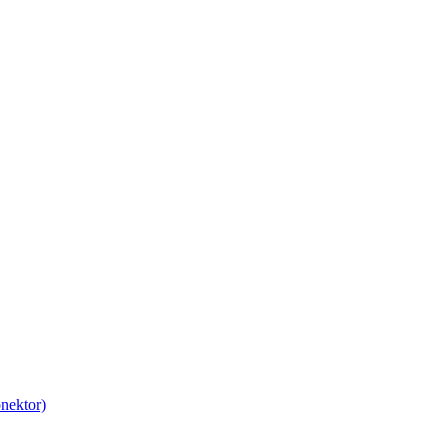
nektor)