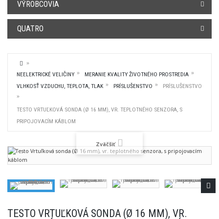
VÝROBCOVIA
QUATRO
NEELEKTRICKÉ VELIČINY
MERANIE KVALITY ŽIVOTNÉHO PROSTREDIA
VLHKOSŤ VZDUCHU, TEPLOTA, TLAK
PRÍSLUŠENSTVO
PRÍSLUŠENSTVO
TESTO VRTUĽKOVÁ SONDA (Ø 16 MM), VR. TEPLOTNÉHO SENZORA, S
PRIPOJOVACÍM KÁBLOM
Zväčšiť
TESTO VRTUĽKOVÁ SONDA (Ø 16 MM), VR.