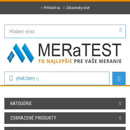
Prihlásiť sa
Zákaznícky účet
(PRÁZDNY)
KATEGÓRIE
ZOBRAZENÉ PRODUKTY