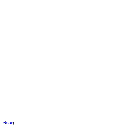
nektor)