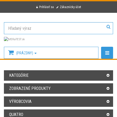
Prihlásiť sa
Zákaznícky účet
(PRÁZDNY)
KATEGÓRIE
ZOBRAZENÉ PRODUKTY
VÝROBCOVIA
QUATRO