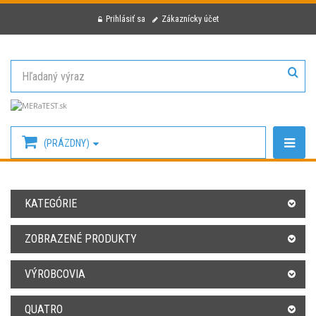
Prihlásiť sa
Zákaznícky účet
(PRÁZDNY)
KATEGÓRIE
ZOBRAZENÉ PRODUKTY
VÝROBCOVIA
QUATRO