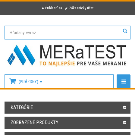
Prihlásiť sa
Zákaznícky účet
(PRÁZDNY)
KATEGÓRIE
ZOBRAZENÉ PRODUKTY