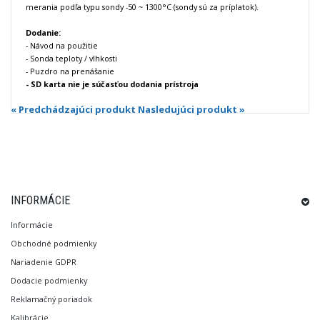
merania podľa typu sondy -50 ~ 1300°C (sondy sú za príplatok).
Dodanie:
- Návod na použitie
- Sonda teploty / vlhkosti
- Puzdro na prenášanie
- SD karta nie je súčasťou dodania prístroja
« Predchádzajúci produkt
Nasledujúci produkt »
INFORMÁCIE
Informácie
Obchodné podmienky
Nariadenie GDPR
Dodacie podmienky
Reklamačný poriadok
Kalibrácie