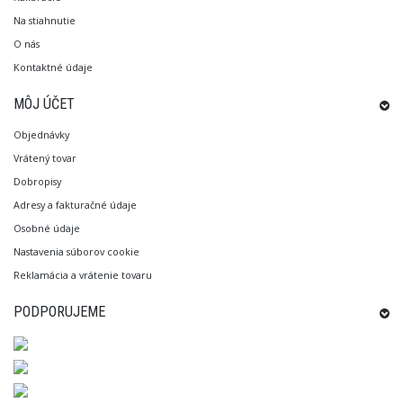
Na stiahnutie
O nás
Kontaktné údaje
MÔJ ÚČET
Objednávky
Vrátený tovar
Dobropisy
Adresy a fakturačné údaje
Osobné údaje
Nastavenia súborov cookie
Reklamácia a vrátenie tovaru
PODPORUJEME