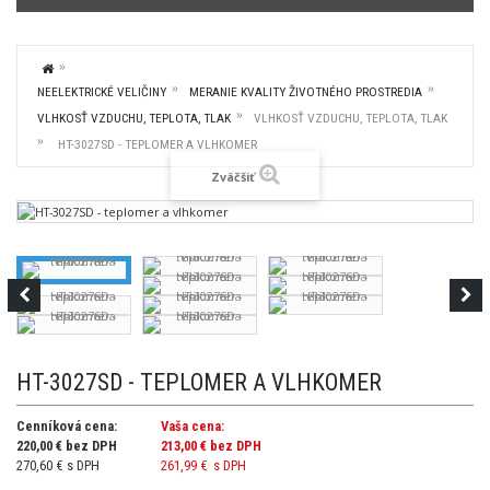
NEELEKTRICKÉ VELIČINY
MERANIE KVALITY ŽIVOTNÉHO PROSTREDIA
VLHKOSŤ VZDUCHU, TEPLOTA, TLAK
VLHKOSŤ VZDUCHU, TEPLOTA, TLAK
HT-3027SD - TEPLOMER A VLHKOMER
Zväčšiť
HT-3027SD - TEPLOMER A VLHKOMER
Cenníková cena:
Vaša cena:
220,00 € bez DPH
213,00 €
bez DPH
270,60 € s DPH
261,99 €
s DPH