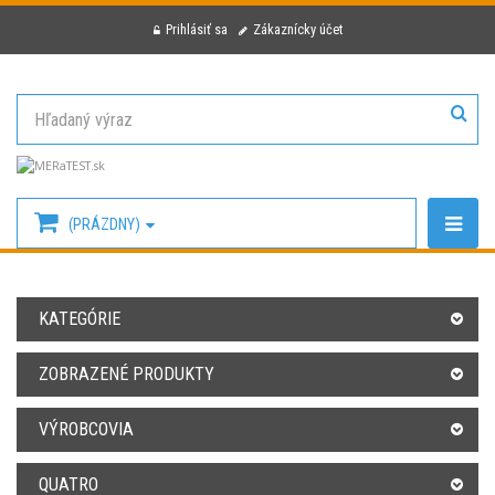
Prihlásiť sa
Zákaznícky účet
(PRÁZDNY)
KATEGÓRIE
ZOBRAZENÉ PRODUKTY
VÝROBCOVIA
QUATRO