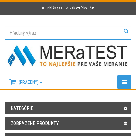
Prihlásiť sa
Zákaznícky účet
(PRÁZDNY)
KATEGÓRIE
ZOBRAZENÉ PRODUKTY