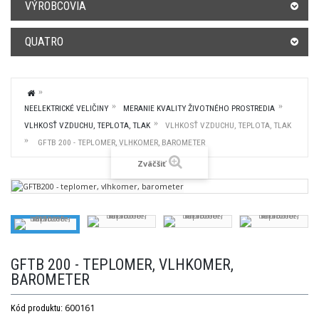
VÝROBCOVIA
QUATRO
NEELEKTRICKÉ VELIČINY
MERANIE KVALITY ŽIVOTNÉHO PROSTREDIA
VLHKOSŤ VZDUCHU, TEPLOTA, TLAK
VLHKOSŤ VZDUCHU, TEPLOTA, TLAK
GFTB 200 - TEPLOMER, VLHKOMER, BAROMETER
Zväčšiť
GFTB 200 - TEPLOMER, VLHKOMER,
BAROMETER
600161
Kód produktu: