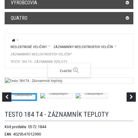
VÝROBCOVIA
QUATRO
NEELEKTRICKÉ VELIČINY
ZÁZNAMNÍKY NEELEKTRICKÝCH VELIČÍN
ZÁZNAMNÍKY NEELEKTRICKÝCH VELIČÍN
TESTO 184 T4 - ZÁZNAMNÍK TEPLOTY
Zväčšiť
TESTO 184 T4 - ZÁZNAMNÍK TEPLOTY
0572 1844
Kód produktu:
4029547012990
EAN: