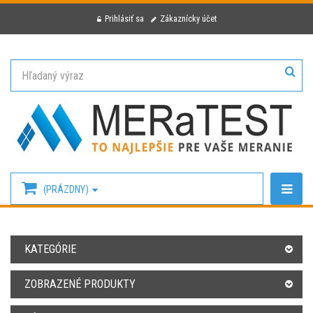
Prihlásiť sa
Zákaznícky účet
(PRÁZDNY)
KATEGÓRIE
ZOBRAZENÉ PRODUKTY