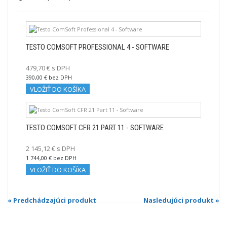
TESTO COMSOFT PROFESSIONAL 4 - SOFTWARE
479,70 € s DPH
390,00 € bez DPH
VLOŽIŤ DO KOŠÍKA
TESTO COMSOFT CFR 21 PART 11 - SOFTWARE
2 145,12 € s DPH
1 744,00 € bez DPH
VLOŽIŤ DO KOŠÍKA
« Predchádzajúci produkt
Nasledujúci produkt »