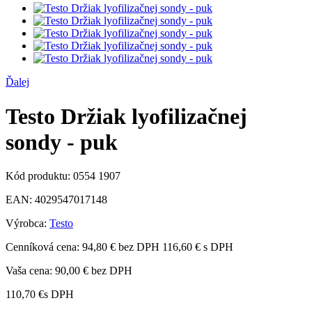
Ďalej
Testo Držiak lyofilizačnej
sondy - puk
Kód produktu:
0554 1907
EAN:
4029547017148
Výrobca:
Testo
Cenníková cena:
94,80 € bez DPH
116,60 € s DPH
Vaša cena:
90,00 €
bez DPH
110,70 €
s DPH