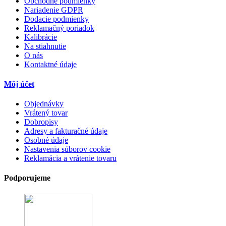
Obchodné podmienky
Nariadenie GDPR
Dodacie podmienky
Reklamačný poriadok
Kalibrácie
Na stiahnutie
O nás
Kontaktné údaje
Môj účet
Objednávky
Vrátený tovar
Dobropisy
Adresy a fakturačné údaje
Osobné údaje
Nastavenia súborov cookie
Reklamácia a vrátenie tovaru
Podporujeme