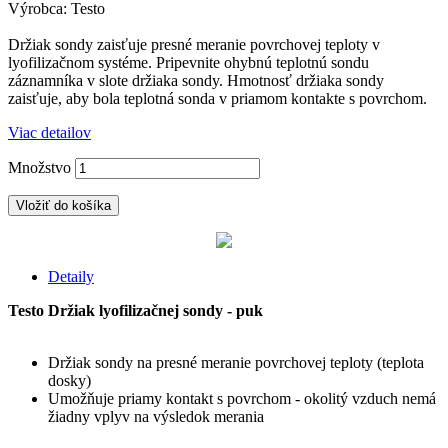
Výrobca: Testo
Držiak sondy zaisťuje presné meranie povrchovej teploty v
lyofilizačnom systéme.
Pripevnite ohybnú teplotnú sondu
záznamníka v slote držiaka sondy.
Hmotnosť držiaka sondy
zaisťuje, aby bola teplotná sonda v priamom kontakte s povrchom.
Viac detailov
Množstvo
Vložiť do košíka
Detaily
Testo Držiak lyofilizačnej sondy - puk
Držiak sondy na presné meranie povrchovej teploty (teplota
dosky)
Umožňuje priamy kontakt s povrchom - okolitý vzduch nemá
žiadny vplyv na výsledok merania