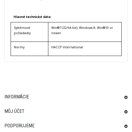
Hlavné technické dáta
Systémové
Win®7 (32/64 bit); Windows 8; Win®10 or
požiadavky
newer
Normy
HACCP International
INFORMÁCIE
MÔJ ÚČET
PODPORUJEME