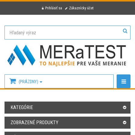
Prihlásiť sa
Zákaznícky účet
(PRÁZDNY)
KATEGÓRIE
ZOBRAZENÉ PRODUKTY