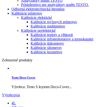
Analyzátory spalín TESTO
Príslušenstvo pre analyzátory spalín TESTO.
Odborná elektrotechnická literatúra
Kalibrácie prístrojov
Kalibrácie elektrické
Kalibrácie revíznych prístrojov
Kalibrácie multimetrov
Kalibrácie neelektrické
Kalibrácie teploty a vlhkosti
Kalibrácie infrateplomerov a termokamier
Kalibrácie tlakomerov
Kalibrácie silomerov
Kalibrácie luxmetrov
Zobrazené produkty
Testo Deco-Cover
Výrobca: Testo S krytom Deco-Cover...
Výrobcovia
4L