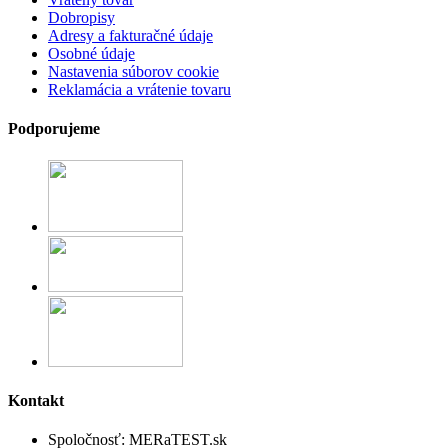
Dobropisy
Adresy a fakturačné údaje
Osobné údaje
Nastavenia súborov cookie
Reklamácia a vrátenie tovaru
Podporujeme
Kontakt
Spoločnosť:
MERaTEST.sk