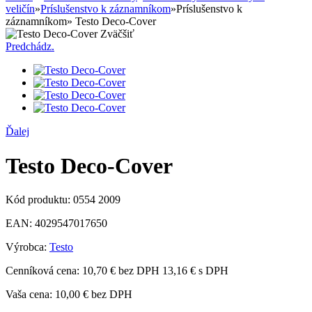
veličín
»
Príslušenstvo k záznamníkom
»
Príslušenstvo k
záznamníkom
»
Testo Deco-Cover
Zväčšiť
Predchádz.
Ďalej
Testo Deco-Cover
Kód produktu:
0554 2009
EAN:
4029547017650
Výrobca:
Testo
Cenníková cena:
10,70 € bez DPH
13,16 € s DPH
Vaša cena:
10,00 €
bez DPH