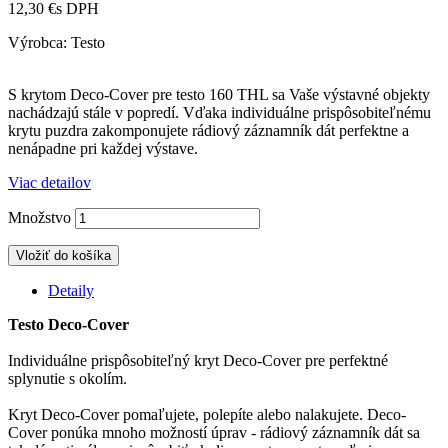
12,30 €
s DPH
Výrobca: Testo
S krytom Deco-Cover pre testo 160 THL sa Vaše výstavné objekty
nachádzajú stále v popredí.
Vďaka individuálne prispôsobiteľnému
krytu puzdra zakomponujete rádiový záznamník dát perfektne a
nenápadne pri každej výstave.
Viac detailov
Množstvo
Vložiť do košíka
Detaily
Testo Deco-Cover
Individuálne prispôsobiteľný kryt Deco-Cover pre perfektné
splynutie s okolím.
Kryt Deco-Cover pomaľujete, polepíte alebo nalakujete. Deco-
Cover ponúka mnoho možností úprav - rádiový záznamník dát sa