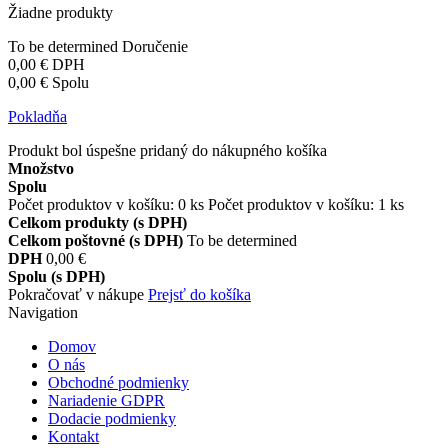
Žiadne produkty
To be determined
Doručenie
0,00 €
DPH
0,00 €
Spolu
Pokladňa
Produkt bol úspešne pridaný do nákupného košíka
Množstvo
Spolu
Počet produktov v košíku:
0
ks
Počet produktov v košíku: 1 ks
Celkom produkty (s DPH)
Celkom poštovné (s DPH)
To be determined
DPH
0,00 €
Spolu (s DPH)
Pokračovať v nákupe
Prejsť do košíka
Navigation
Domov
O nás
Obchodné podmienky
Nariadenie GDPR
Dodacie podmienky
Kontakt