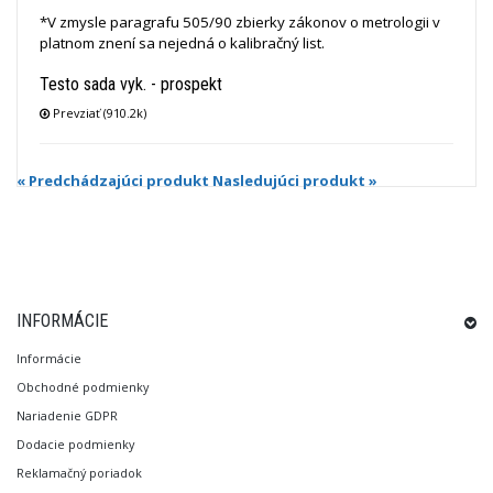
*V zmysle paragrafu 505/90 zbierky zákonov o metrologii v
platnom znení sa nejedná o kalibračný list.
Testo sada vyk. - prospekt
Prevziať (910.2k)
« Predchádzajúci produkt
Nasledujúci produkt »
INFORMÁCIE
Informácie
Obchodné podmienky
Nariadenie GDPR
Dodacie podmienky
Reklamačný poriadok