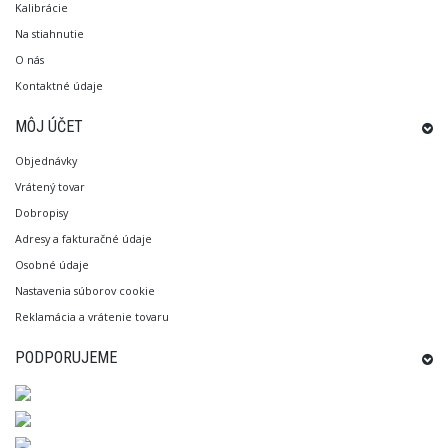
Kalibrácie
Na stiahnutie
O nás
Kontaktné údaje
MÔJ ÚČET
Objednávky
Vrátený tovar
Dobropisy
Adresy a fakturačné údaje
Osobné údaje
Nastavenia súborov cookie
Reklamácia a vrátenie tovaru
PODPORUJEME