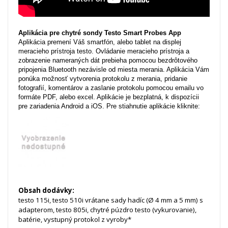
Aplikácia pre chytré sondy Testo Smart Probes App
Aplikácia premení Váš smartfón, alebo tablet na displej
meracieho prístroja testo. Ovládanie meracieho prístroja a
zobrazenie nameraných dát prebieha pomocou bezdrôtového
pripojenia Bluetooth nezávisle od miesta merania. Aplikácia Vám
ponúka možnosť vytvorenia protokolu z merania, pridanie
fotografií, komentárov a zaslanie protokolu pomocou emailu vo
formáte PDF, alebo excel. Aplikácie je bezplatná, k dispozícii
pre zariadenia Android a iOS. Pre stiahnutie aplikácie kliknite:
Obsah dodávky:
testo 115i, testo 510i vrátane sady hadíc (Ø 4 mm a 5 mm) s
adapterom, testo 805i, chytré púzdro testo (vykurovanie),
batérie, vystupný protokol z vyroby*