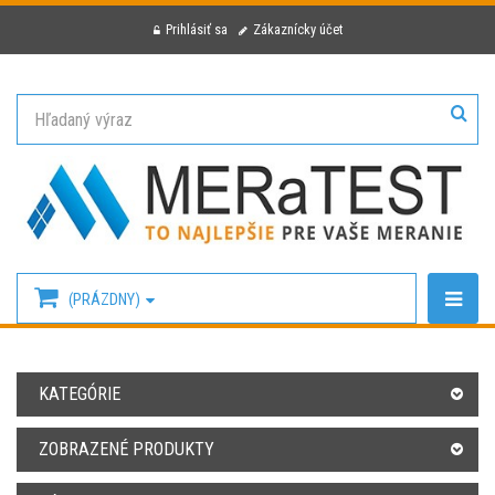
Prihlásiť sa
Zákaznícky účet
(PRÁZDNY)
KATEGÓRIE
ZOBRAZENÉ PRODUKTY