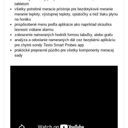
tabletom
všetky potrebné meracie prístroje pre bezdotykové meranie
meranie teploty, výstupnej teploty, spiatočky a tiež tlaku plynu
na horáku
prispôsobené menu podľa aplikácie ako napríklad skúuška
tesnosti vrátane alarmu
zobrazenie nameraných hodnôt formou tabuľky, alebo grafu
analýza a odoslanie nameraných dát cez bezplatnú aplikáciu
pre chytré sondy Testo Smart Probes app
praktické prepravné púzdro pre všetky komponenty meracej
sady