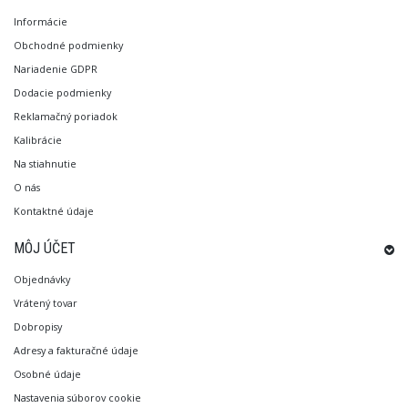
Informácie
Obchodné podmienky
Nariadenie GDPR
Dodacie podmienky
Reklamačný poriadok
Kalibrácie
Na stiahnutie
O nás
Kontaktné údaje
MÔJ ÚČET
Objednávky
Vrátený tovar
Dobropisy
Adresy a fakturačné údaje
Osobné údaje
Nastavenia súborov cookie