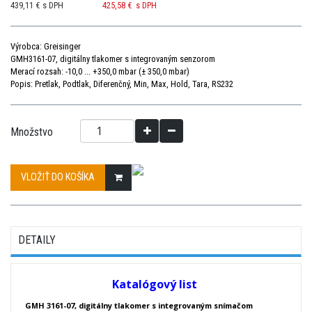
439,11 € s DPH
425,58 €
s DPH
Výrobca: Greisinger
GMH3161-07, digitálny tlakomer s integrovaným senzorom
Merací rozsah: -10,0 ... +350,0 mbar (± 350,0 mbar)
Popis: Pretlak, Podtlak, Diferenčný, Min, Max, Hold, Tara, RS232
Množstvo
VLOŽIŤ DO KOŠÍKA
DETAILY
Katalógový list
GMH 3161-07, digitálny tlakomer s integrovaným snímačom