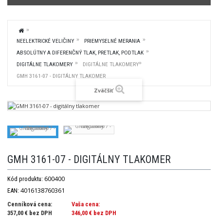
NEELEKTRICKÉ VELIČINY
PRIEMYSELNÉ MERANIA
ABSOLÚTNY A DIFERENČNÝ TLAK, PRETLAK, PODTLAK
DIGITÁLNE TLAKOMERY
DIGITÁLNE TLAKOMERY
GMH 3161-07 - DIGITÁLNY TLAKOMER
Zväčšiť
GMH 3161-07 - DIGITÁLNY TLAKOMER
600400
Kód produktu:
4016138760361
EAN:
Cenníková cena:
Vaša cena:
357,00 € bez DPH
346,00 €
bez DPH