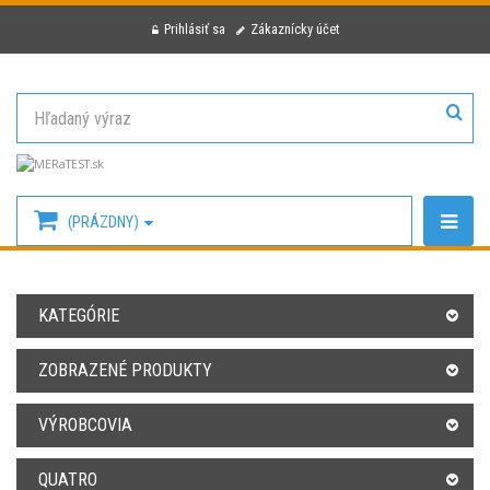
Prihlásiť sa
Zákaznícky účet
(PRÁZDNY)
KATEGÓRIE
ZOBRAZENÉ PRODUKTY
VÝROBCOVIA
QUATRO