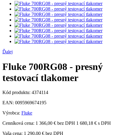
Ďalej
Fluke 700RG08 - presný
testovací tlakomer
Kód produktu:
4374114
EAN:
0095969674195
Výrobca:
Fluke
Cenníková cena:
1 366,00 € bez DPH
1 680,18 € s DPH
Vaša cena:
1 290,00 €
bez DPH